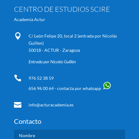
CENTRO DE ESTUDIOS SCIRE
Academia Actur

C/ León Felipe 20, local 2 (entrada por Nicolás
Guillen)
50018 - ACTUR - Zaragoza
Entrada por Nicolás Guillén

976 52 38 59
656 96 00 64 - contacta por whatsapp

info@acturacademia.es
Contacto