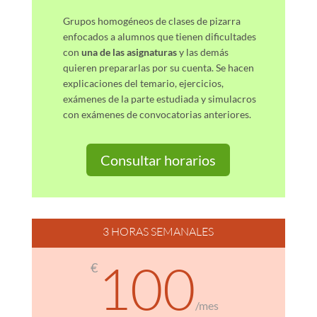
Grupos homogéneos de clases de pizarra
enfocados a alumnos que tienen dificultades
con
una de las asignaturas
y las demás
quieren prepararlas por su cuenta. Se hacen
explicaciones del temario, ejercicios,
exámenes de la parte estudiada y simulacros
con exámenes de convocatorias anteriores.
Consultar horarios
3 HORAS SEMANALES
100
€
/
mes