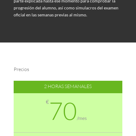
parte explicada hasta ese momento para comprobar la
progresión del alumno, así como simulacros del examen
oficial en las semanas previas al mismo.
Precios
2 HORAS SEMANALES
70
€
/
mes