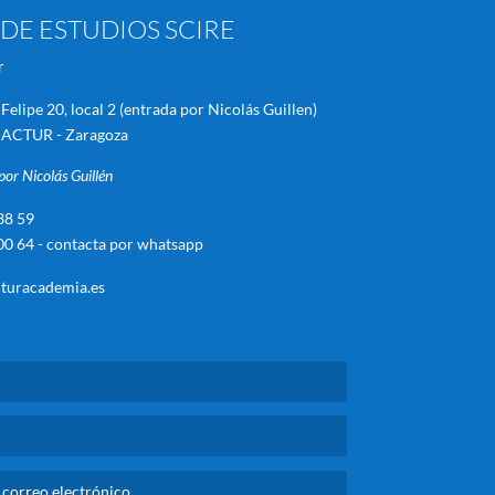
DE ESTUDIOS SCIRE
r
Felipe 20, local 2 (entrada por Nicolás Guillen)
 ACTUR - Zaragoza
por Nicolás Guillén
38 59
00 64 - contacta por whatsapp
turacademia.es