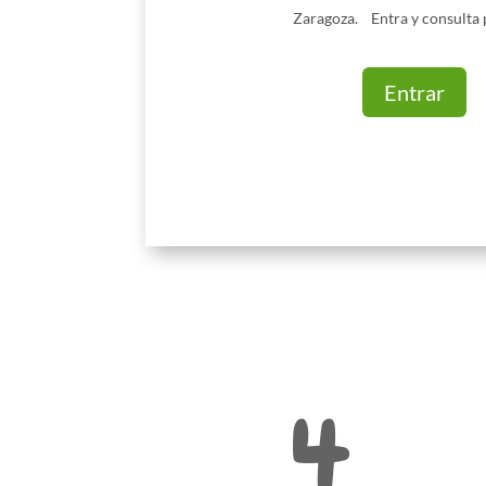
Zaragoza. Entra y consulta 
Entrar
4