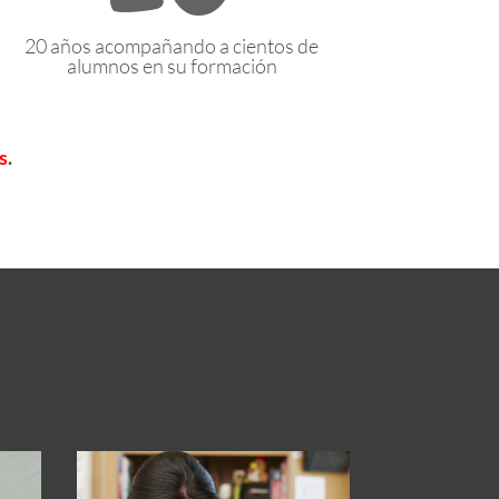
20 años acompañando a cientos de
alumnos en su formación
s
.