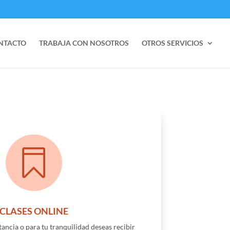
NTACTO
TRABAJA CON NOSOTROS
OTROS SERVICIOS

CLASES ONLINE
tancia o para tu tranquilidad deseas recibir