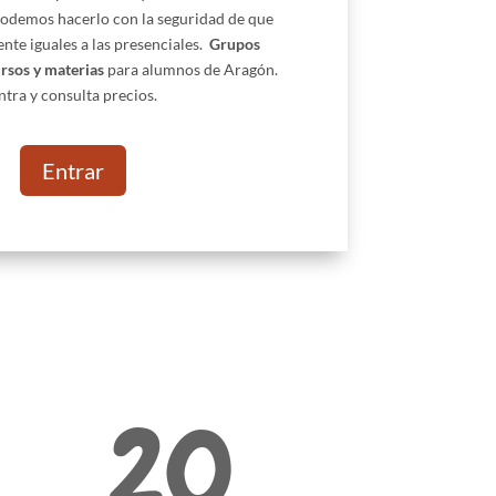
 podemos hacerlo con la seguridad de que
nte iguales a las presenciales.
Grupos
sos y materias
para alumnos de Aragón.
ntra y consulta precios.
Entrar
20