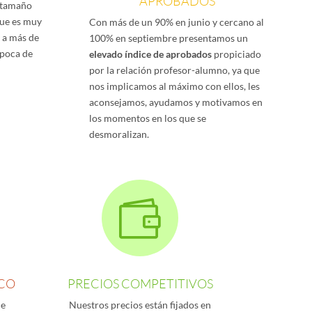
APROBADOS
 tamaño
que es muy
Con más de un 90% en junio y cercano al
s a más de
100% en septiembre presentamos un
época de
elevado índice de aprobados
propiciado
por la relación profesor-alumno, ya que
nos implicamos al máximo con ellos, les
aconsejamos, ayudamos y motivamos en
los momentos en los que se
desmoralizan.

ICO
PRECIOS COMPETITIVOS
de
Nuestros precios están fijados en