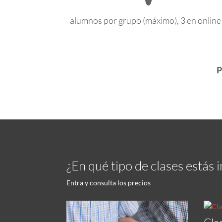
alumnos por grupo (máximo), 3 en online
P
¿En qué tipo de clases estás 
Entra y consulta los precios