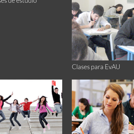
ses de estudio
Clases para EvAU