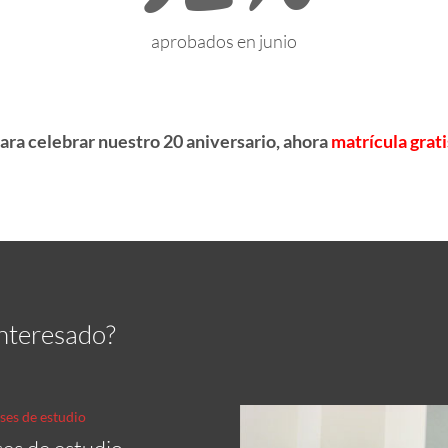
aprobados en junio
ara celebrar nuestro 20 aniversario, ahora
matrícula grati
interesado?