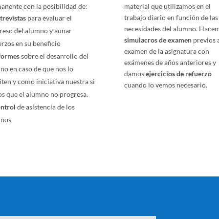
anente con la posibilidad de:
material que utilizamos en el
trabajo diario en función de las
trevistas
para evaluar el
necesidades del alumno. Hace
reso del alumno y aunar
simulacros de examen
previos 
erzos en su beneficio
examen de la asignatura con
formes
sobre el desarrollo del
exámenes de años anteriores y
no en caso de que nos lo
damos
ejercicios de refuerzo
iten y como iniciativa nuestra si
cuando lo vemos necesario.
s que el alumno no progresa.
ntrol
de asistencia de los
mnos