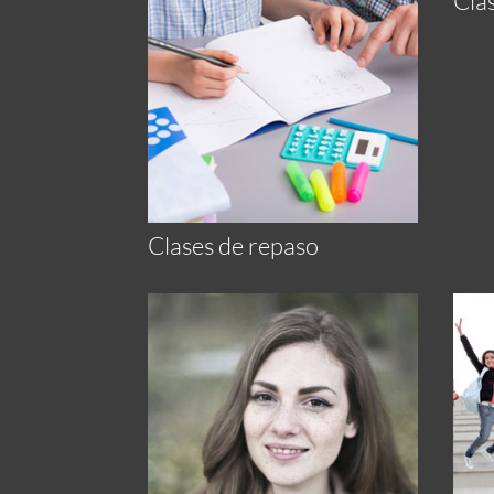
Cla
Clases de repaso