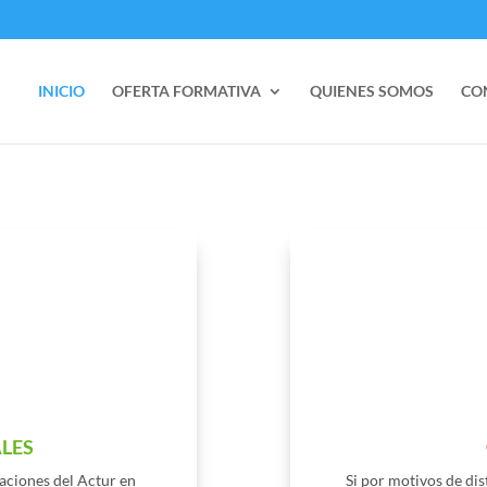
INICIO
OFERTA FORMATIVA
QUIENES SOMOS
CO
ALES
laciones del Actur en
Si por motivos de dis