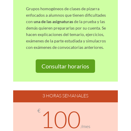
Grupos homogéneos de clases de pizarra
enfocados a alumnos que tienen dificultades
con
una de las asignaturas
de la prueba y las
demás quieren prepararlas por su cuenta. Se
hacen explicaciones del temario, ejercicios,
exámenes de la parte estudiada y simulacros
con exámenes de convocatorias anteriores.
Consultar horarios
3 HORAS SEMANALES
100
€
/
mes