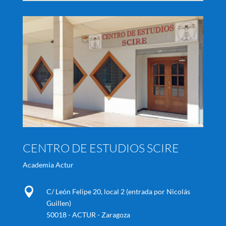
CENTRO DE ESTUDIOS SCIRE
Academia Actur

C/ León Felipe 20, local 2 (entrada por Nicolás
Guillen)
50018 - ACTUR - Zaragoza